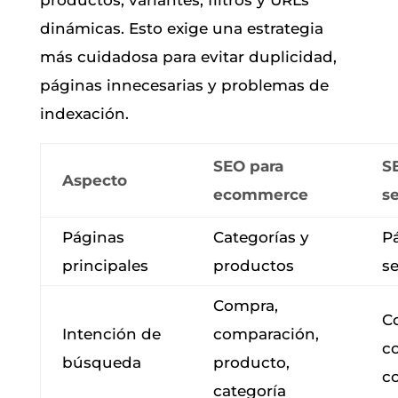
dinámicas. Esto exige una estrategia
más cuidadosa para evitar duplicidad,
páginas innecesarias y problemas de
indexación.
SEO para
S
Aspecto
ecommerce
se
Páginas
Categorías y
P
principales
productos
se
Compra,
Co
Intención de
comparación,
c
búsqueda
producto,
co
categoría