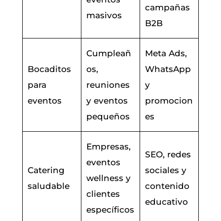
campañas
masivos
B2B
Cumpleañ
Meta Ads,
Bocaditos
os,
WhatsApp
para
reuniones
y
eventos
y eventos
promocion
pequeños
es
Empresas,
SEO, redes
eventos
Catering
sociales y
wellness y
saludable
contenido
clientes
educativo
específicos