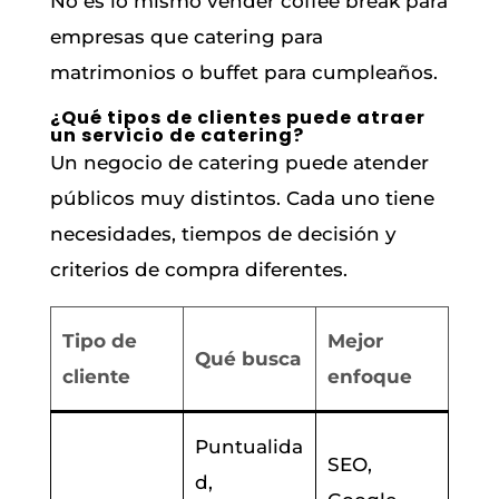
No es lo mismo vender coffee break para
empresas que catering para
matrimonios o buffet para cumpleaños.
¿Qué tipos de clientes puede atraer
un servicio de catering?
Un negocio de catering puede atender
públicos muy distintos. Cada uno tiene
necesidades, tiempos de decisión y
criterios de compra diferentes.
Tipo de
Mejor
Qué busca
cliente
enfoque
Puntualida
SEO,
d,