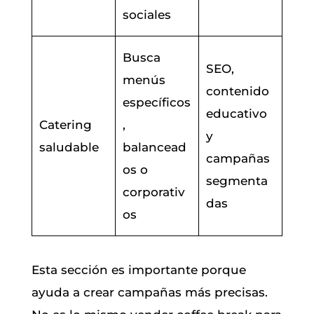
sociales
Busca
SEO,
menús
contenido
específicos
educativo
Catering
,
y
saludable
balancead
campañas
os o
segmenta
corporativ
das
os
Esta sección es importante porque
ayuda a crear campañas más precisas.