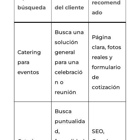
recomend
búsqueda
del cliente
ado
Busca una
Página
solución
clara, fotos
Catering
general
reales y
para
para una
formulario
eventos
celebració
de
n o
cotización
reunión
Busca
puntualida
d,
SEO,