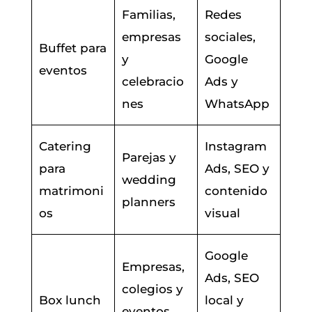
Familias,
Redes
empresas
sociales,
Buffet para
y
Google
eventos
celebracio
Ads y
nes
WhatsApp
Catering
Instagram
Parejas y
para
Ads, SEO y
wedding
matrimoni
contenido
planners
os
visual
Google
Empresas,
Ads, SEO
colegios y
Box lunch
local y
eventos