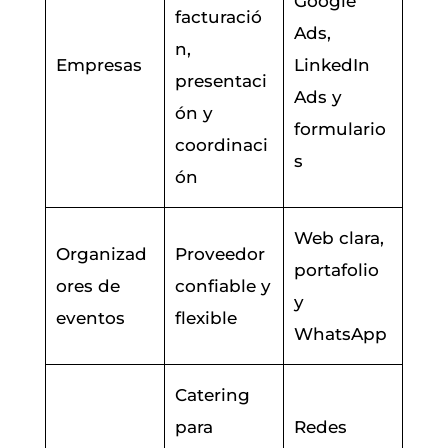
Google
facturació
Ads,
n,
Empresas
LinkedIn
presentaci
Ads y
ón y
formulario
coordinaci
s
ón
Web clara,
Organizad
Proveedor
portafolio
ores de
confiable y
y
eventos
flexible
WhatsApp
Catering
para
Redes