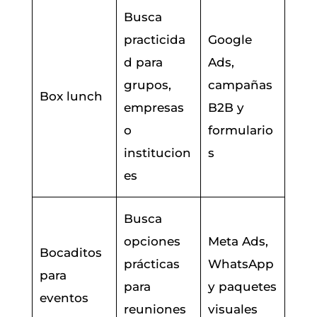
Busca
practicida
Google
d para
Ads,
grupos,
campañas
Box lunch
empresas
B2B y
o
formulario
institucion
s
es
Busca
opciones
Meta Ads,
Bocaditos
prácticas
WhatsApp
para
para
y paquetes
eventos
reuniones
visuales