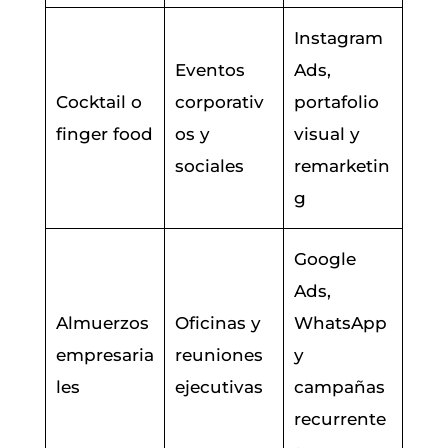
Instagram
Eventos
Ads,
Cocktail o
corporativ
portafolio
finger food
os y
visual y
sociales
remarketin
g
Google
Ads,
Almuerzos
Oficinas y
WhatsApp
empresaria
reuniones
y
les
ejecutivas
campañas
recurrente