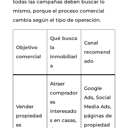
todas las campañas deben buscar lo
mismo, porque el proceso comercial
cambia según el tipo de operación.
Qué busca
Canal
Objetivo
la
recomend
comercial
inmobiliari
ado
a
Atraer
Google
comprador
Ads, Social
es
Vender
Media Ads,
interesado
propiedad
páginas de
s en casas,
es
propiedad