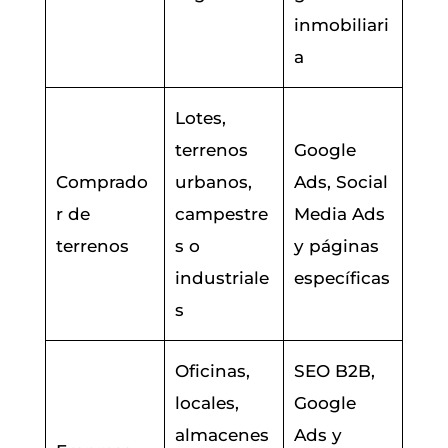
inmobiliari
a
Lotes,
terrenos
Google
Comprado
urbanos,
Ads, Social
r de
campestre
Media Ads
terrenos
s o
y páginas
industriale
específicas
s
Oficinas,
SEO B2B,
locales,
Google
almacenes
Ads y