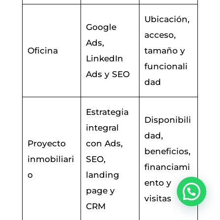
Ubicación,
Google
acceso,
Ads,
Oficina
tamaño y
LinkedIn
funcionali
Ads y SEO
dad
Estrategia
Disponibili
integral
dad,
Proyecto
con Ads,
beneficios,
inmobiliari
SEO,
financiami
o
landing
ento y
page y
visitas
CRM