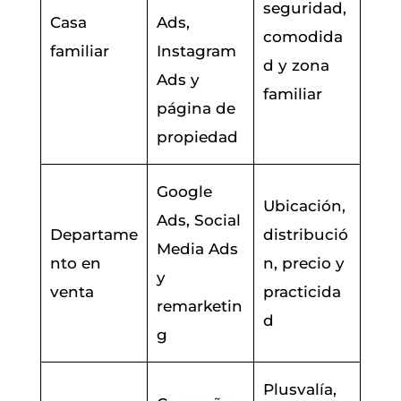
seguridad,
Casa
Ads,
comodida
familiar
Instagram
d y zona
Ads y
familiar
página de
propiedad
Google
Ubicación,
Ads, Social
Departame
distribució
Media Ads
nto en
n, precio y
y
venta
practicida
remarketin
d
g
Plusvalía,