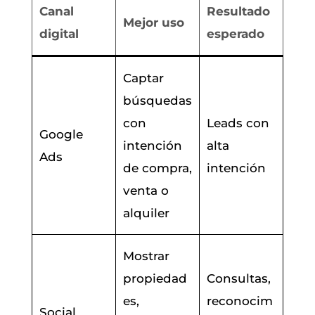
Canal
Resultado
Mejor uso
digital
esperado
Captar
búsquedas
con
Leads con
Google
intención
alta
Ads
de compra,
intención
venta o
alquiler
Mostrar
propiedad
Consultas,
es,
reconocim
Social