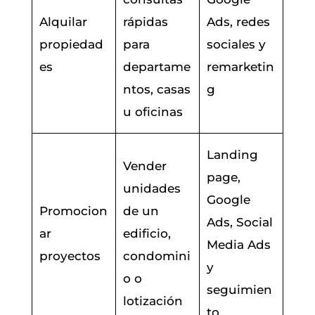
Alquilar
rápidas
Ads, redes
propiedad
para
sociales y
es
departame
remarketin
ntos, casas
g
u oficinas
Landing
Vender
page,
unidades
Google
Promocion
de un
Ads, Social
ar
edificio,
Media Ads
proyectos
condomini
y
o o
seguimien
lotización
to