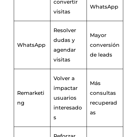
convertir
WhatsApp
visitas
Resolver
Mayor
dudas y
WhatsApp
conversión
agendar
de leads
visitas
Volver a
Más
impactar
Remarketi
consultas
usuarios
ng
recuperad
interesado
as
s
Reforzar