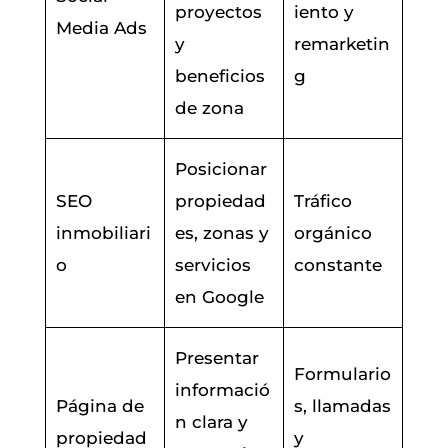
proyectos
iento y
Media Ads
y
remarketin
beneficios
g
de zona
Posicionar
SEO
propiedad
Tráfico
inmobiliari
es, zonas y
orgánico
o
servicios
constante
en Google
Presentar
Formulario
informació
Página de
s, llamadas
n clara y
propiedad
y