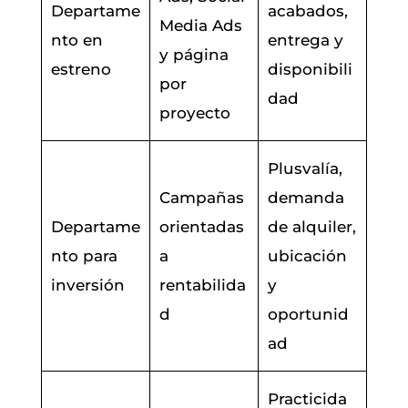
Departame
acabados,
Media Ads
nto en
entrega y
y página
estreno
disponibili
por
dad
proyecto
Plusvalía,
Campañas
demanda
Departame
orientadas
de alquiler,
nto para
a
ubicación
inversión
rentabilida
y
d
oportunid
ad
Practicida