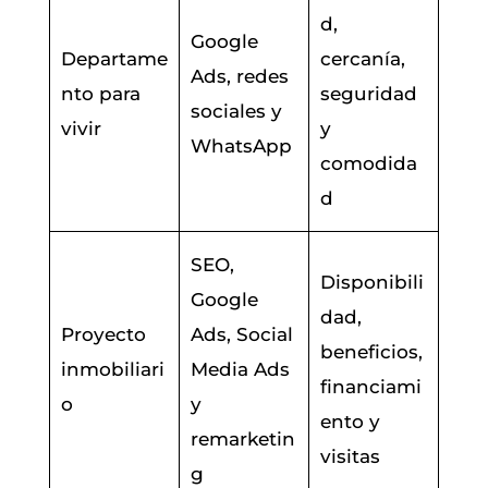
d,
Google
Departame
cercanía,
Ads, redes
nto para
seguridad
sociales y
vivir
y
WhatsApp
comodida
d
SEO,
Disponibili
Google
dad,
Proyecto
Ads, Social
beneficios,
inmobiliari
Media Ads
financiami
o
y
ento y
remarketin
visitas
g