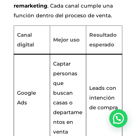
remarketing
. Cada canal cumple una
función dentro del proceso de venta.
Canal
Resultado
Mejor uso
digital
esperado
Captar
personas
que
Leads con
Google
buscan
intención
Ads
casas o
de compra
departame
ntos en
venta