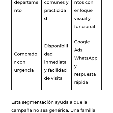
departame
comunes y
ntos con
nto
practicida
enfoque
d
visual y
funcional
Google
Disponibili
Ads,
Comprado
dad
WhatsApp
r con
inmediata
y
urgencia
y facilidad
respuesta
de visita
rápida
Esta segmentación ayuda a que la
campaña no sea genérica. Una familia