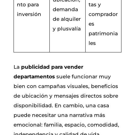
nto para
tas y
demanda
inversión
comprador
de alquiler
es
y plusvalía
patrimonia
les
La
publicidad para vender
departamentos
suele funcionar muy
bien con campañas visuales, beneficios
de ubicación y mensajes directos sobre
disponibilidad. En cambio, una casa
puede necesitar una narrativa más
emocional: familia, espacio, comodidad,
independencia y calidad de vida.