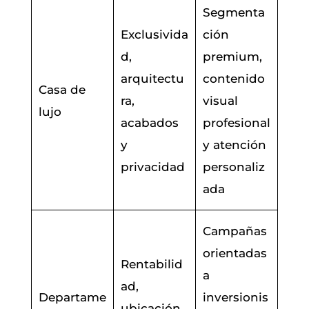
Segmenta
Exclusivida
ción
d,
premium,
arquitectu
contenido
Casa de
ra,
visual
lujo
acabados
profesional
y
y atención
privacidad
personaliz
ada
Campañas
orientadas
Rentabilid
a
ad,
Departame
inversionis
ubicación,