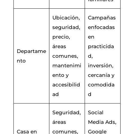
Ubicación,
Campañas
seguridad,
enfocadas
precio,
en
áreas
practicida
Departame
comunes,
d,
nto
mantenimi
inversión,
ento y
cercanía y
accesibilid
comodida
ad
d
Seguridad,
Social
áreas
Media Ads,
Casa en
comunes,
Google