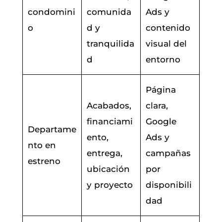
condomini
comunida
Ads y
o
d y
contenido
tranquilida
visual del
d
entorno
Página
Acabados,
clara,
financiami
Google
Departame
ento,
Ads y
nto en
entrega,
campañas
estreno
ubicación
por
y proyecto
disponibili
dad