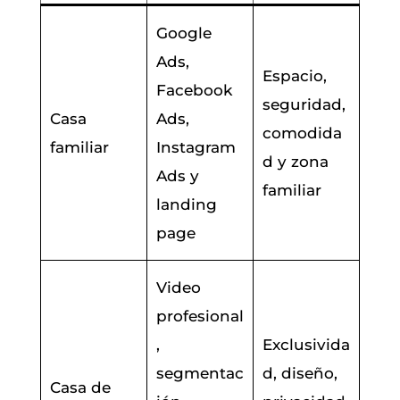
Google
Ads,
Espacio,
Facebook
seguridad,
Casa
Ads,
comodida
familiar
Instagram
d y zona
Ads y
familiar
landing
page
Video
profesional
,
Exclusivida
segmentac
d, diseño,
Casa de