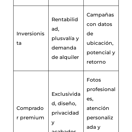
Campañas
Rentabilid
con datos
ad,
Inversionis
de
plusvalía y
ta
ubicación,
demanda
potencial y
de alquiler
retorno
Fotos
profesional
Exclusivida
es,
d, diseño,
Comprado
atención
privacidad
r premium
personaliz
y
ada y
acabados