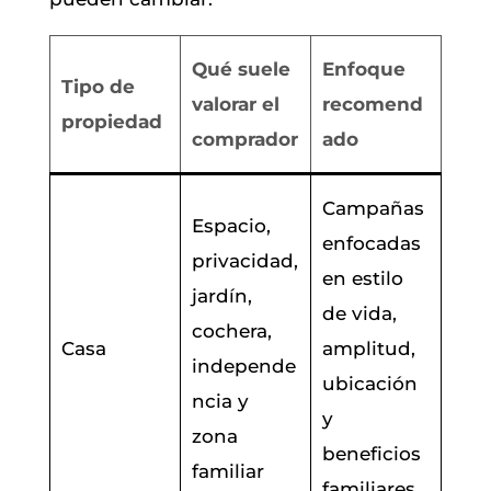
Qué suele
Enfoque
Tipo de
valorar el
recomend
propiedad
comprador
ado
Campañas
Espacio,
enfocadas
privacidad,
en estilo
jardín,
de vida,
cochera,
Casa
amplitud,
independe
ubicación
ncia y
y
zona
beneficios
familiar
familiares