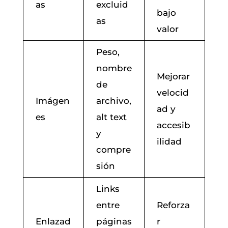
as
excluid
bajo
as
valor
Peso,
nombre
Mejorar
de
velocid
Imágen
archivo,
ad y
es
alt text
accesib
y
ilidad
compre
sión
Links
entre
Reforza
Enlazad
páginas
r