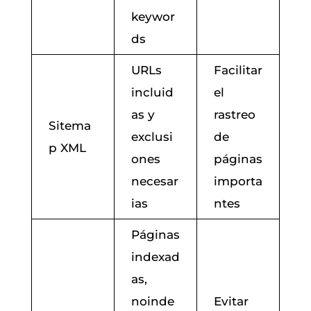
keywor
ds
URLs
Facilitar
incluid
el
as y
rastreo
Sitema
exclusi
de
p XML
ones
páginas
necesar
importa
ias
ntes
Páginas
indexad
as,
noinde
Evitar