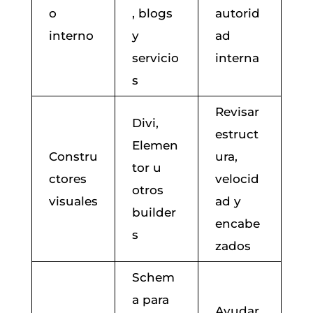
o
, blogs
autorid
interno
y
ad
servicio
interna
s
Revisar
Divi,
estruct
Elemen
Constru
ura,
tor u
ctores
velocid
otros
visuales
ad y
builder
encabe
s
zados
Schem
a para
Ayudar