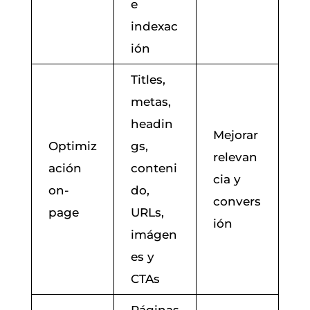
e
indexac
ión
Titles,
metas,
headin
Mejorar
Optimiz
gs,
relevan
ación
conteni
cia y
on-
do,
convers
page
URLs,
ión
imágen
es y
CTAs
Páginas