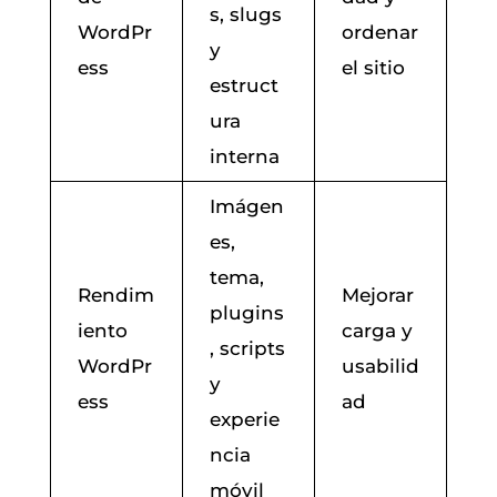
s, slugs
WordPr
ordenar
y
ess
el sitio
estruct
ura
interna
Imágen
es,
tema,
Rendim
Mejorar
plugins
iento
carga y
, scripts
WordPr
usabilid
y
ess
ad
experie
ncia
móvil