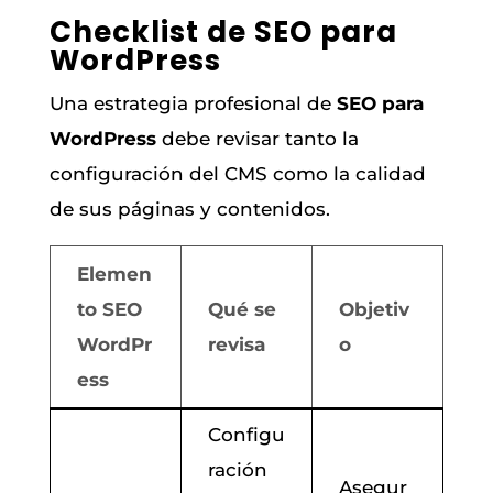
Checklist de SEO para
WordPress
Una estrategia profesional de
SEO para
WordPress
debe revisar tanto la
configuración del CMS como la calidad
de sus páginas y contenidos.
Elemen
to SEO
Qué se
Objetiv
WordPr
revisa
o
ess
Configu
ración
Asegur