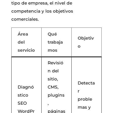
tipo de empresa, el nivel de
competencia y los objetivos
comerciales.
Área
Qué
Objetiv
del
trabaja
o
servicio
mos
Revisió
n del
sitio,
Detecta
Diagnó
CMS,
r
stico
plugins
proble
SEO
,
mas y
WordPr
páginas