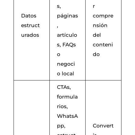
s,
r
Datos
páginas
compre
estruct
,
nsión
urados
artículo
del
s, FAQs
conteni
o
do
negoci
o local
CTAs,
formula
rios,
WhatsA
pp,
Convert