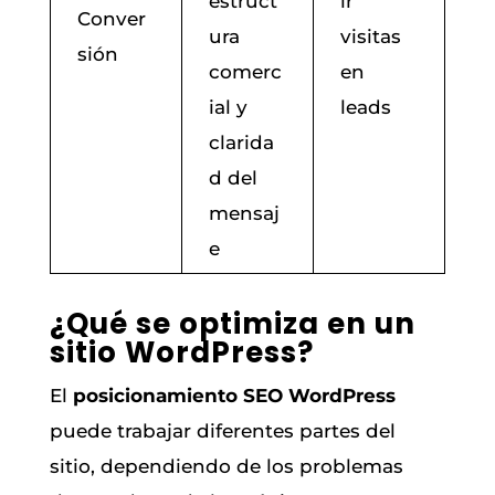
estruct
ir
Conver
ura
visitas
sión
comerc
en
ial y
leads
clarida
d del
mensaj
e
¿Qué se optimiza en un
sitio WordPress?
El
posicionamiento SEO WordPress
puede trabajar diferentes partes del
sitio, dependiendo de los problemas