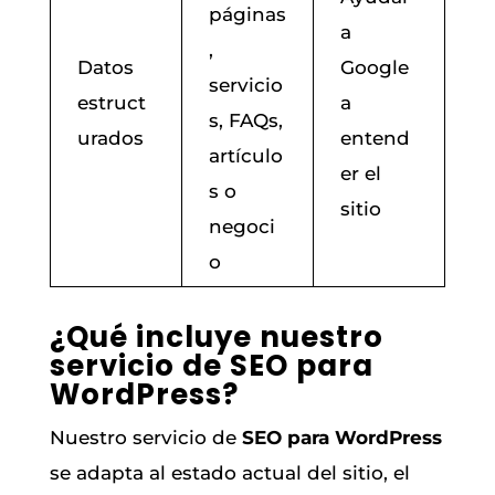
páginas
a
,
Datos
Google
servicio
estruct
a
s, FAQs,
urados
entend
artículo
er el
s o
sitio
negoci
o
¿Qué incluye nuestro
servicio de SEO para
WordPress?
Nuestro servicio de
SEO para WordPress
se adapta al estado actual del sitio, el