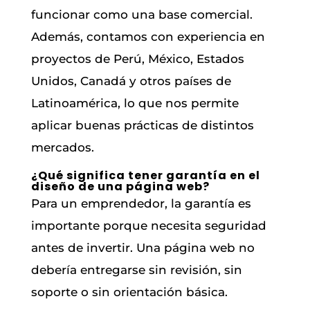
funcionar como una base comercial.
Además, contamos con experiencia en
proyectos de Perú, México, Estados
Unidos, Canadá y otros países de
Latinoamérica, lo que nos permite
aplicar buenas prácticas de distintos
mercados.
¿Qué significa tener garantía en el
diseño de una página web?
Para un emprendedor, la garantía es
importante porque necesita seguridad
antes de invertir. Una página web no
debería entregarse sin revisión, sin
soporte o sin orientación básica.