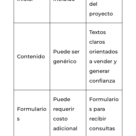
del
proyecto
Textos
claros
Puede ser
orientados
Contenido
genérico
a vender y
generar
confianza
Puede
Formulario
Formulario
requerir
s para
s
costo
recibir
adicional
consultas