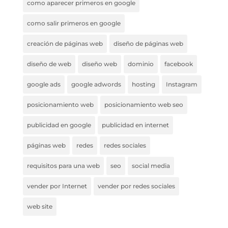
como aparecer primeros en google
como salir primeros en google
creación de páginas web
diseño de páginas web
diseño de web
diseño web
dominio
facebook
google ads
google adwords
hosting
Instagram
posicionamiento web
posicionamiento web seo
publicidad en google
publicidad en internet
páginas web
redes
redes sociales
requisitos para una web
seo
social media
vender por Internet
vender por redes sociales
web site