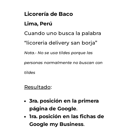
Licorería de Baco
Lima, Perú
Cuando uno busca la palabra
“licoreria delivery san borja”
Nota.- No se usa tildes porque las
personas normalmente no buscan con
tildes
Resultado
:
3ra. posición en la primera
página de Google
.
1ra. posición en las fichas de
Google my Business
.