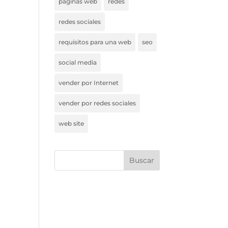
páginas web
redes
redes sociales
requisitos para una web
seo
social media
vender por Internet
vender por redes sociales
web site