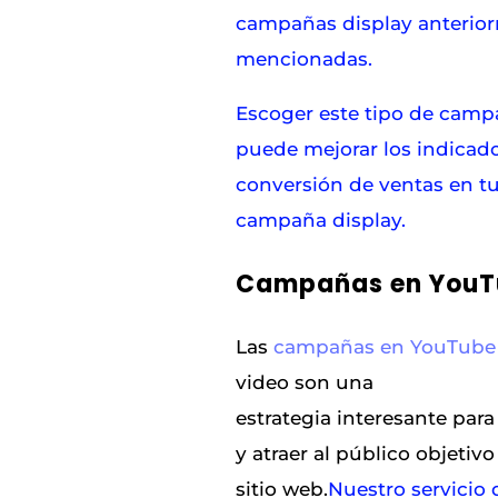
campañas display anterio
mencionadas.
Escoger este tipo de cam
puede mejorar los indicad
conversión de ventas en t
campaña display.
Campañas en YouT
Las
campañas en YouTube
video son una
estrategia
interesante para
y atraer al público objetivo
sitio web.
Nuestro servicio 