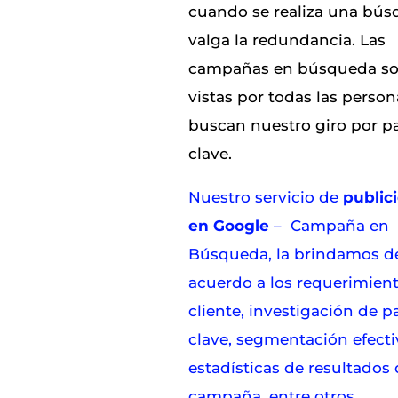
cuando se realiza una bús
valga la redundancia. Las
campañas en búsqueda s
vistas por todas las perso
buscan nuestro giro por p
clave.
Nuestro servicio de
public
en Google
– Campaña en
Búsqueda, la brindamos d
acuerdo a los requerimient
cliente, investigación de p
clave, segmentación efecti
estadísticas de resultados 
campaña, entre otros.