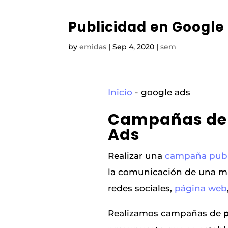
Publicidad en Google
by
emidas
|
Sep 4, 2020
|
sem
Inicio
-
google ads
Campañas de 
Ads
Realizar una
campaña publi
la comunicación de una ma
redes sociales,
página web
Realizamos campañas de