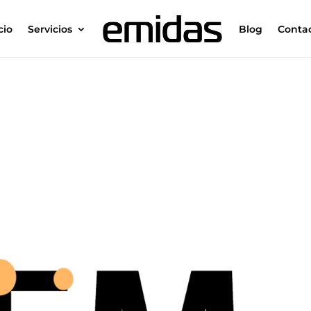
cio
Servicios
Blog
Conta