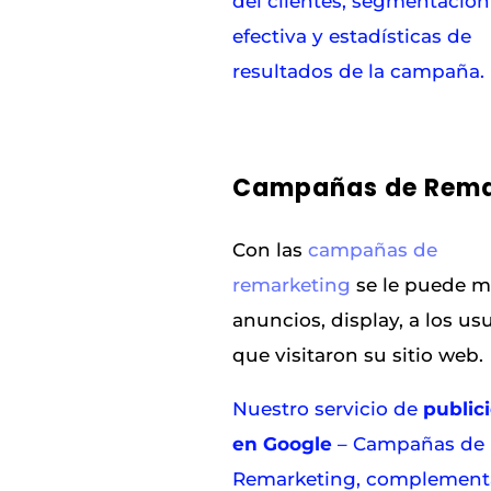
del clientes, segmentación
efectiva y estadísticas de
resultados de la campaña.
Campañas de Rema
Con las
campañas de
remarketing
se le puede m
anuncios, display, a los us
que visitaron su sitio web.
Nuestro servicio de
public
en Google
– Campañas de
Remarketing, complement