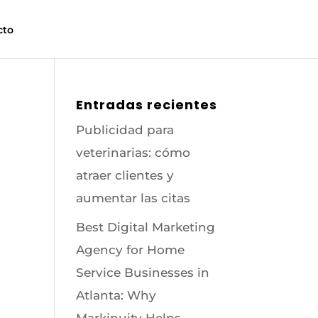
cto
Entradas recientes
Publicidad para
veterinarias: cómo
atraer clientes y
aumentar las citas
Best Digital Marketing
Agency for Home
Service Businesses in
Atlanta: Why
Markinuity Helps