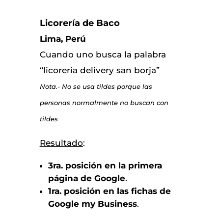
Licorería de Baco
Lima, Perú
Cuando uno busca la palabra
“licoreria delivery san borja”
Nota.- No se usa tildes porque las
personas normalmente no buscan con
tildes
Resultado
:
3ra. posición en la primera
página de Google
.
1ra. posición en las fichas de
Google my Business
.