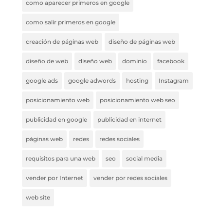
como aparecer primeros en google
como salir primeros en google
creación de páginas web
diseño de páginas web
diseño de web
diseño web
dominio
facebook
google ads
google adwords
hosting
Instagram
posicionamiento web
posicionamiento web seo
publicidad en google
publicidad en internet
páginas web
redes
redes sociales
requisitos para una web
seo
social media
vender por Internet
vender por redes sociales
web site