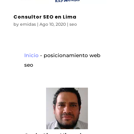
Consultor SEO en Lima
by
emidas
|
Ago 10, 2020
|
seo
Inicio
-
posicionamiento web
seo